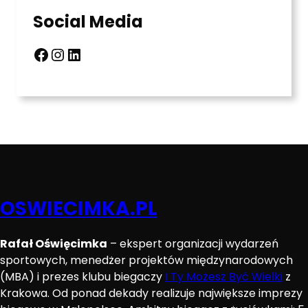
Social Media
Facebook
Instagram
LinkedIn
OSWIECIMKA.PL
Rafał Oświęcimka
– ekspert organizacji wydarzeń
sportowych, menedżer projektów międzynarodowych
(MBA) i prezes klubu biegaczy
I Ty Możesz Być Wielki
z
Krakowa. Od ponad dekady realizuje największe imprezy