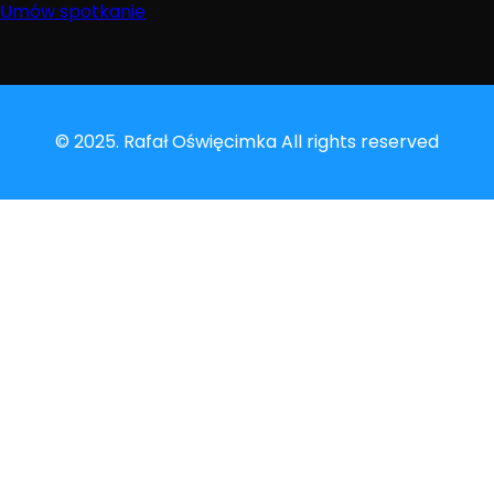
Umów spotkanie
© 2025. Rafał Oświęcimka All rights reserved