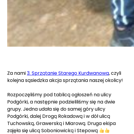
Za nami
3. Sprzątanie Starego Kurdwanowa
, czyli
kolejna sąsiedzka akcja sprzątania naszej okolicy!
Rozpoczęliśmy pod tablicą ogłoszeń na ulicy
Podgórki, a
następnie podzieliliśmy się na dwie
grupy. Jedna udała się do samej góry ulicy
Podgórki, dalej Drogą Rokadową i w dół ulicą
Tuchowską, Grawerską i Miarową. Druga ekipa
zajęła się ulicą Soboniowicką i Stepową