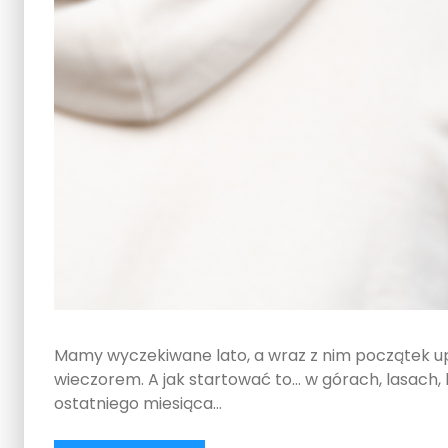
Mamy wyczekiwane lato, a wraz z nim początek up
wieczorem. A jak startować to… w górach, lasach, 
ostatniego miesiąca…