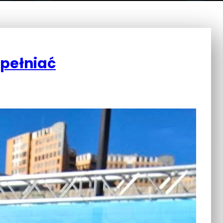
spełniać