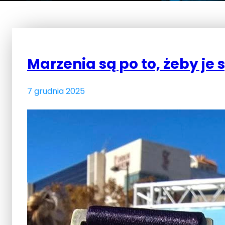
Marzenia są po to, żeby je 
7 grudnia 2025