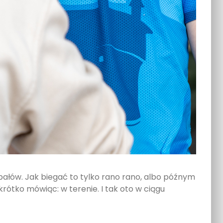
ałów. Jak biegać to tylko rano rano, albo późnym
krótko mówiąc: w terenie. I tak oto w ciągu