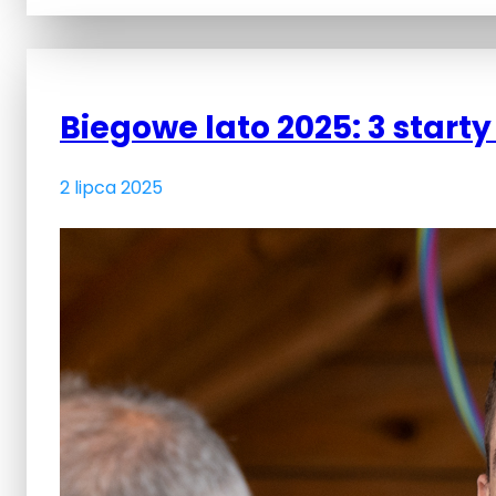
Biegowe lato 2025: 3 starty
2 lipca 2025