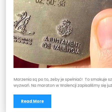
Marzenia są po to, żeby je spełniać! To smakuje sz
wyzwań. Na maraton w Walencji zapisaliśmy się już 
Read More