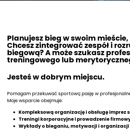
Planujesz bieg w swoim mieście, 
Chcesz zintegrować zespół i ro
biegową?
A może szukasz profe
treningowego lub merytoryczne
Jesteś w dobrym miejscu.
Pomagam przekuwać sportową pasję w profesjonalne w
Moje wsparcie obejmuje:
Kompleksową organizację i obsługę imprez 
Treningi korporacyjne i prowadzenie firmo
Wykłady o bieganiu, motywacji i organizacj