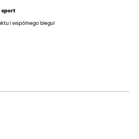
 sport
tu i wspólnego biegu!