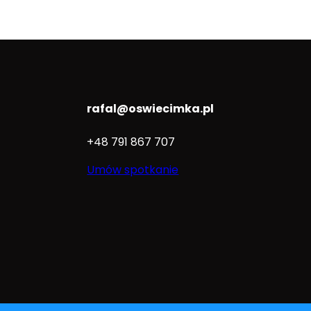
rafal@oswiecimka.pl
+48 791 867 707
Umów spotkanie