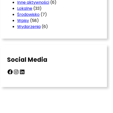
Inne aktywności
(6)
Lokalne
(33)
Środowisko
(7)
Wpisy
(58)
Wydarzenia
(6)
Social Media
Facebook
Instagram
LinkedIn