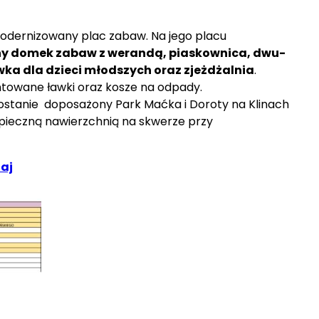
odernizowany plac zabaw. Na jego placu
y domek zabaw z werandą, piaskownica, dwu-
ka dla dzieci młodszych oraz zjeżdżalnia
.
towane ławki oraz kosze na odpady.
zostanie doposażony Park Maćka i Doroty na Klinach
pieczną nawierzchnią na skwerze przy
taj