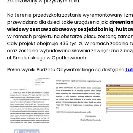
zrealizowany w przyszłym roku.
Na terenie przedszkola zostanie wyremontowany i zm
przewidziano dla dzieci takie urządzenia jak:
drewnian
wieżowy zestaw zabawowy ze zjeżdżalnią, huśtaw
W ramach projektu na obszarze placu zostaną zamon
Cały projekt obejmuje 435 tys. zł. W ramach zadania 
oraz zostanie wybudowana siłownia zewnętrzna z bez
ul. Smoleńskiego w Opatkowicach.
Pełne wyniki Budżetu Obywatelskiego są dostępne
tu