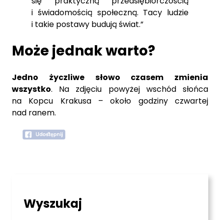
się praktyczną przedsiębiorczością
i świadomością społeczną. Tacy ludzie
i takie postawy budują świat.”
Może jednak warto?
Jedno życzliwe słowo czasem zmienia
wszystko
. Na zdjęciu powyżej wschód słońca
na Kopcu Krakusa – około godziny czwartej
nad ranem.
Wyszukaj