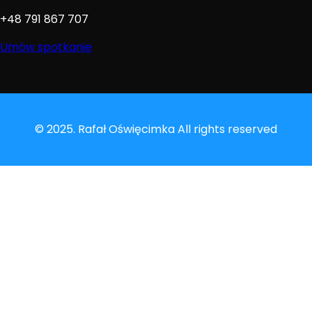
+48 791 867 707
Umów spotkanie
© 2025. Rafał Oświęcimka All rights reserved