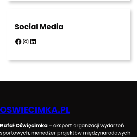
Social Media
Facebook
Instagram
LinkedIn
OSWIECIMKA.PL
Rafał Oświęcimka
– ekspert organizacji wydarzeń
sportowych, menedżer projektów międzynarodowych