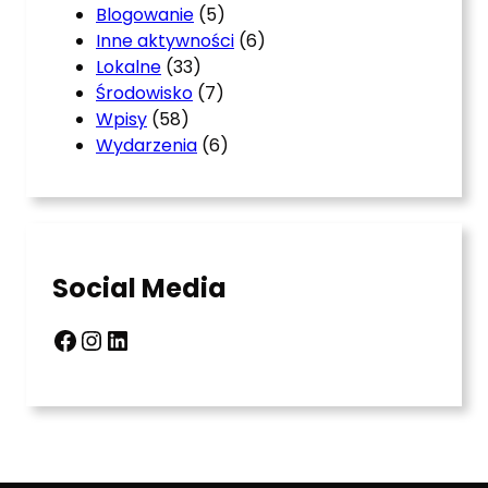
Blogowanie
(5)
Inne aktywności
(6)
Lokalne
(33)
Środowisko
(7)
Wpisy
(58)
Wydarzenia
(6)
Social Media
Facebook
Instagram
LinkedIn