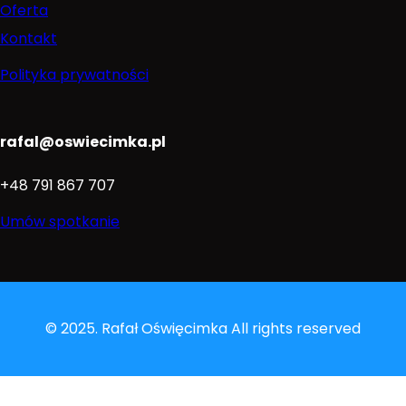
Oferta
Kontakt
Polityka prywatności
rafal@oswiecimka.pl
+48 791 867 707
Umów spotkanie
© 2025. Rafał Oświęcimka All rights reserved