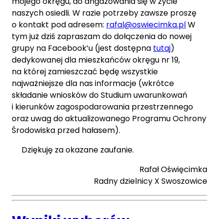
mojego okręgu, do angażowania się w życie
naszych osiedli. W razie potrzeby zawsze proszę
o kontakt pod adresem:
rafal@oswiecimka.pl
W
tym już dziś zapraszam do dołączenia do nowej
grupy na Facebook’u (jest dostępna
tutaj
)
dedykowanej dla mieszkańców okręgu nr 19,
na której zamieszczać będę wszystkie
najważniejsze dla nas informacje (wkrótce
składanie wniosków do Studium uwarunkowań
i kierunków zagospodarowania przestrzennego
oraz uwag do aktualizowanego Programu Ochrony
Środowiska przed hałasem).
Dziękuję za okazane zaufanie.
Rafał Oświęcimka
Radny dzielnicy X Swoszowice