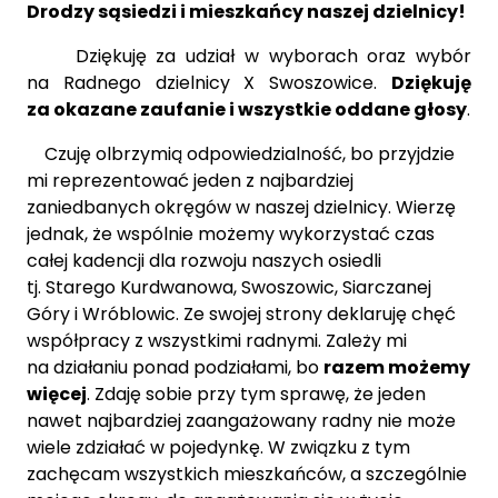
Drodzy sąsiedzi i mieszkańcy naszej dzielnicy!
Dziękuję za udział w wyborach oraz wybór
na Radnego dzielnicy X Swoszowice.
Dziękuję
za okazane zaufanie i wszystkie oddane głosy
.
Czuję olbrzymią odpowiedzialność, bo przyjdzie
mi reprezentować jeden z najbardziej
zaniedbanych okręgów w naszej dzielnicy. Wierzę
jednak, że wspólnie możemy wykorzystać czas
całej kadencji dla rozwoju naszych osiedli
tj. Starego Kurdwanowa, Swoszowic, Siarczanej
Góry i Wróblowic. Ze swojej strony deklaruję chęć
współpracy z wszystkimi radnymi. Zależy mi
na działaniu ponad podziałami, bo
razem możemy
więcej
. Zdaję sobie przy tym sprawę, że jeden
nawet najbardziej zaangażowany radny nie może
wiele zdziałać w pojedynkę. W związku z tym
zachęcam wszystkich mieszkańców, a szczególnie