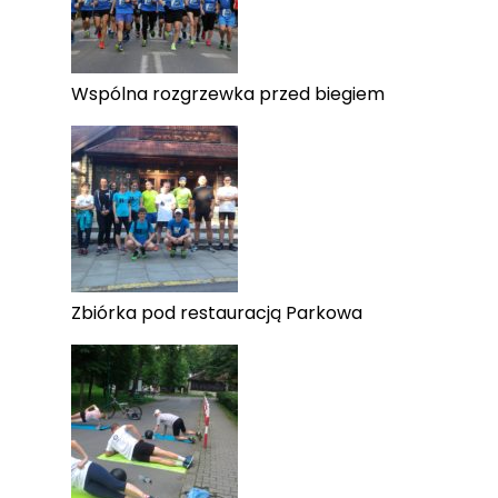
Wspólna rozgrzewka przed biegiem
Zbiórka pod restauracją Parkowa