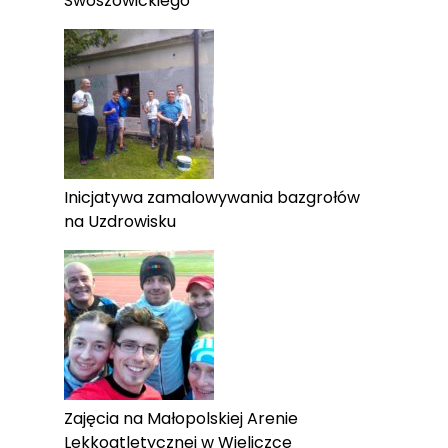
Swoszowickiego
Inicjatywa zamalowywania bazgrołów
na Uzdrowisku
Zajęcia na Małopolskiej Arenie
Lekkoatletycznej w Wieliczce