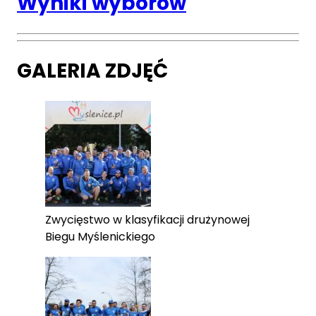
Wyniki wyborów
GALERIA ZDJĘĆ
Zwycięstwo w klasyfikacji drużynowej
Biegu Myślenickiego