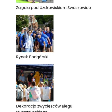
Zajęcia pod Uzdrowiskiem Swoszowice
Rynek Podgórski
Dekoracja zwycięzców Biegu