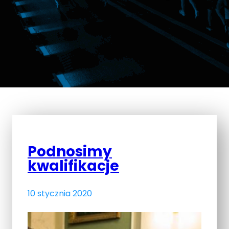
Podnosimy
kwalifikacje
10 stycznia 2020