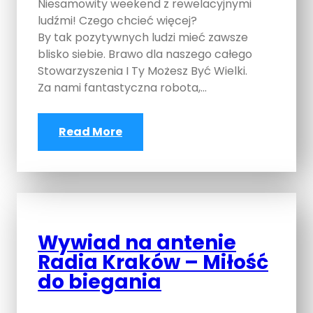
Niesamowity weekend z rewelacyjnymi
ludźmi! Czego chcieć więcej?
By tak pozytywnych ludzi mieć zawsze
blisko siebie. Brawo dla naszego całego
Stowarzyszenia I Ty Możesz Być Wielki.
Za nami fantastyczna robota,…
Read More
Wywiad na antenie
Radia Kraków – Miłość
do biegania