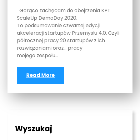
Gorąco zachęcam do obejrzenia KPT
ScaleUp DemoDay 2020.
To podsumowanie czwartej edycji
akceleracji startupów Przemysłu 4.0. Czyli
półrocznej pracy 20 startupów z ich
rozwiązaniami oraz… pracy
mojego zespołu…
Read More
Wyszukaj