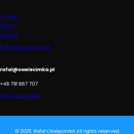
O mnie
Oferta
Kontakt
Polityka prywatności
rafal@oswiecimka.pl
+48 791 867 707
Umów spotkanie
© 2025. Rafał Oświęcimka All rights reserved