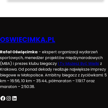
OSWIECIMKA.PL
Rafał Oświęcimka
– ekspert organizacji wydarzeń
sportowych, menedżer projektów międzynarodowych
(MBA) i prezes klubu biegaczy
I Ty Możesz Być Wielki
z
Krakowa. Od ponad dekady realizuje największe imprezy
biegowe w Małopolsce. Ambitny biegacz z życiówkami: 5
km – 16:56, 10 km – 35:44, półmaraton – 1:19:17 oraz
maraton – 2:50:38.
Facebook
Instagram
LinkedIn