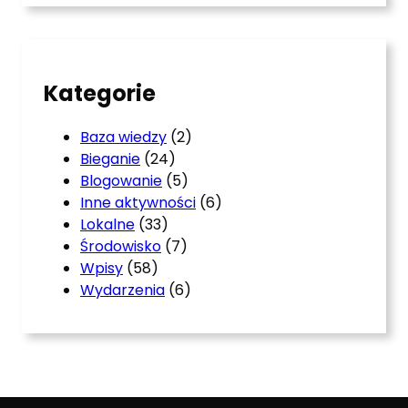
c
h
Kategorie
Baza wiedzy
(2)
Bieganie
(24)
Blogowanie
(5)
Inne aktywności
(6)
Lokalne
(33)
Środowisko
(7)
Wpisy
(58)
Wydarzenia
(6)